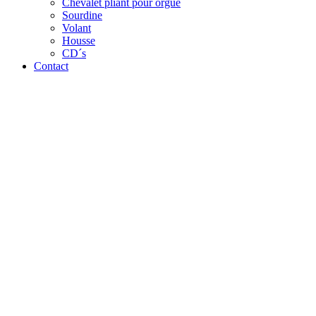
Chevalet pliant pour orgue
Sourdine
Volant
Housse
CD´s
Contact