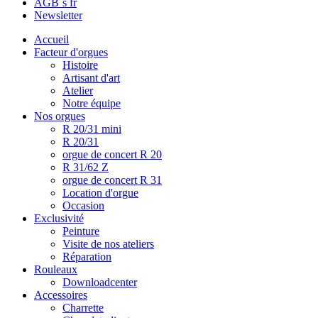
AGB´s fr
Newsletter
Accueil
Facteur d'orgues
Histoire
Artisant d'art
Atelier
Notre équipe
Nos orgues
R 20/31 mini
R 20/31
orgue de concert R 20
R 31/62 Z
orgue de concert R 31
Location d'orgue
Occasion
Exclusivité
Peinture
Visite de nos ateliers
Réparation
Rouleaux
Downloadcenter
Accessoires
Charrette