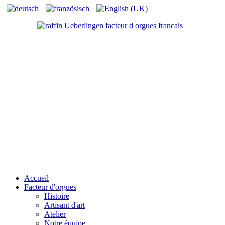
Accueil
Facteur d'orgues
Histoire
Artisant d'art
Atelier
Notre équipe