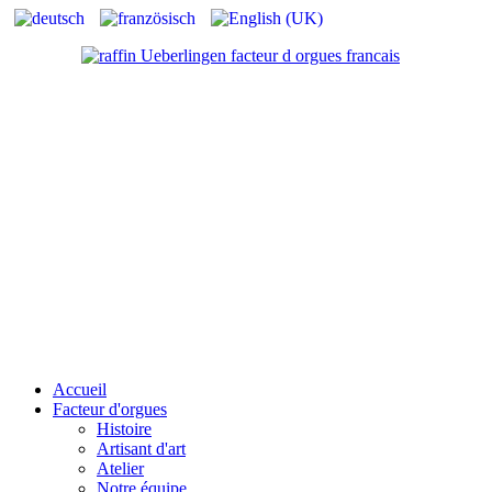
Accueil
Facteur d'orgues
Histoire
Artisant d'art
Atelier
Notre équipe