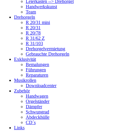
Leierkasten --> Drehorgel
Handwerkskunst
Team
Drehorgeln
R 20/31 mini
R 20/31
R 20/78
R 31/62 Z
R 31/103
Drehorgelvermietung
Gebrauchte Drehorgeln
Exklusivität
Bemalungen
Führungen
Reparaturen
Musikrollen
Downloadcenter
Zubehör
Handwagen
Orgelständer
Dämpfer
Schwungrad
Abdeckhülle
CD´s
Links