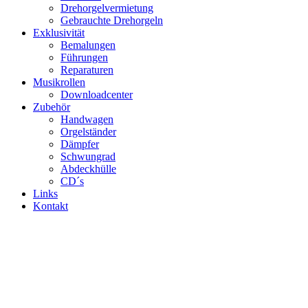
Drehorgelvermietung
Gebrauchte Drehorgeln
Exklusivität
Bemalungen
Führungen
Reparaturen
Musikrollen
Downloadcenter
Zubehör
Handwagen
Orgelständer
Dämpfer
Schwungrad
Abdeckhülle
CD´s
Links
Kontakt