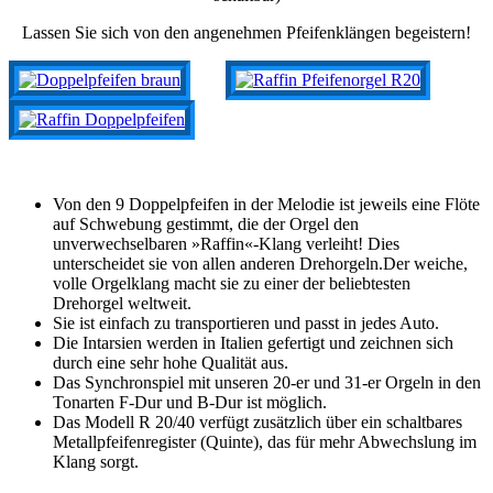
Lassen Sie sich von den angenehmen Pfeifenklängen begeistern!
Von den 9 Doppelpfeifen in der Melodie ist jeweils eine Flöte
auf Schwebung gestimmt, die der Orgel den
unverwechselbaren »Raffin«-Klang verleiht! Dies
unterscheidet sie von allen anderen Drehorgeln.Der weiche,
volle Orgelklang macht sie zu einer der beliebtesten
Drehorgel weltweit.
Sie ist einfach zu transportieren und passt in jedes Auto.
Die Intarsien werden in Italien gefertigt und zeichnen sich
durch eine sehr hohe Qualität aus.
Das Synchronspiel mit unseren 20-er und 31-er Orgeln in den
Tonarten F-Dur und B-Dur ist möglich.
Das Modell R 20/40 verfügt zusätzlich über ein schaltbares
Metallpfeifenregister (Quinte), das für mehr Abwechslung im
Klang sorgt.